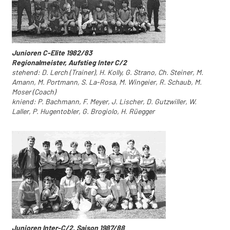
Junioren C-Elite 1982/83
Regionalmeister, Aufstieg Inter C/2
stehend: D. Lerch (Trainer), H. Kolly, G. Strano, Ch. Steiner, M.
Amann, M. Portmann, S. La-Rosa, M. Wingeier, R. Schaub, M.
Moser (Coach)
kniend: P. Bachmann, F. Meyer, J. Lischer, D. Gutzwiller, W.
Laller, P. Hugentobler, G. Brogiolo, H. Rüegger
Junioren lnter-C/2, Saison 1987/88