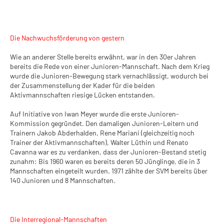
Die Nachwuchsförderung von gestern
Wie an anderer Stelle bereits erwähnt, war in den 30er Jahren
bereits die Rede von einer Junioren-Mannschaft. Nach dem Krieg
wurde die Junioren-Bewegung stark vernachlässigt, wodurch bei
der Zusammenstellung der Kader für die beiden
Aktivmannschaften riesige Lücken entstanden.
Auf Initiative von Iwan Meyer wurde die erste Junioren-
Kommission gegründet. Den damaligen Junioren-Leitern und
Trainern Jakob Abderhalden, Rene Mariani (gleichzeitig noch
Trainer der Aktivmannschaften), Walter Lüthin und Renato
Cavanna war es zu verdanken, dass der Junioren-Bestand stetig
zunahm: Bis 1960 waren es bereits deren 50 Jünglinge, die in 3
Mannschaften eingeteilt wurden. 1971 zählte der SVM bereits über
140 Junioren und 8 Mannschaften.
Die Interregional-Mannschaften