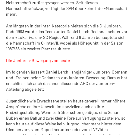
Meisterschaft zurückgezogen werden. Seit diesem
Mannschaftsrückzug verfügt der SVM über keine Inter-Mannschaft
mehr.
Am längsten in der Inter-Kategorie hielten sich die C-Junioren.
Ende 1983 wurde das Team unter Daniel Lerch Regionalmeister vor
dem «Lokalrivalen» SC Regio. Während 8 Jahren behauptete sich
die Mannschaft im C-Inter/ll, wobei als Höhepunkt in der Saison
1987/88 ein zweiter Platz resultierte.
Die Junioren-Bewegung von heute
Im folgenden äussert Daniel Lerch, langjähriger Junioren-Obmann
und -Trainer, seine Gedanken zur Junioren-Bewegung. Daraus hat
er schliesslich auch das anschliessende ABC der Junioren-
Abteilung abgeleitet:
Jugendliche wie Erwachsene stellen heute generell immer höhere
Ansprüche an ihre Umwelt, im speziellen auch an ihre
Freizeitgestaltung. Wenn es früher schon genügte, eine Schar
Buben einen Ball und zwei kleine Tore zur Verfügung zu stellen, so
kann heute auf diese Weise kein Jugendlicher mehr hinter dem
Ofen hervor-, vom Moped herunter- oder vom TV/Video