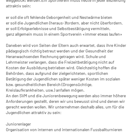
weggelockt werden.
Ein Sportverein muss heute in jeder Beziehung
attraktiv sein:
er soll die oft fehlende Geborgenheit und Nestwärme bieten
er soll die Jugendlichen (heraus-)fordern, aber nicht überfordern,
er soll Erfolgserlebnisse und Selbstbestätigung vermitteln,
ganz allgemein muss in einem Sportverein «immer etwas laufen»
Daneben wird von Seiten der Eltern auch erwartet, dass ihre Kinder
pädagogisch richtig betreut werden und der Gesundheit der
Heranwachsenden Rechnung getragen wird. Schule und
Lehrmeister verlangen, dass die Freizeitbetätigung nicht auf
Kosten der Ausbildung betrieben wird. Gleichzeitig hoffen die
Behörden, dass aufgrund der zielgerichteten, sportlichen
Betätigung der Jugendlichen später weniger Kosten im sozialen
bzw. gesundheitlichen Bereich (Drogensüchtige,
Kreislaufkrankheiten, usw.) anfallen mögen.
An den SVM und die Juniorenbewegung werden also immer höhere
Anforderungen gestellt, deren wir uns bewusst sind und denen wir
gerecht werden wollen. Wir unternehmen deshalb alles, um für die
Jugendlichen attraktiv zu sein:
Juniorenlager
Organisation von internen und internationalen Fussballturnieren