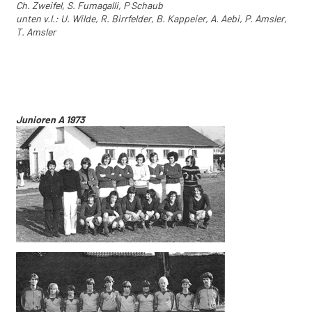
Ch. Zweifel, S. Fumagalli, P Schaub
unten v.l.: U. Wilde, R. Birrfelder, B. Kappeier, A. Aebi, P. Amsler,
T. Amsler
Junioren A 1973