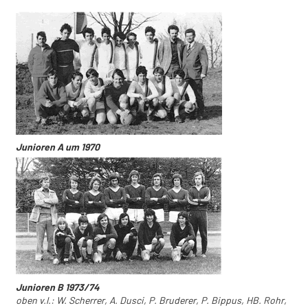
Junioren A um 1970
Junioren B 1973/74
oben v.l.: W. Scherrer, A. Dusci, P. Bruderer, P. Bippus, HB. Rohr,