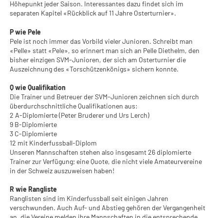
Höhepunkt jeder Saison. Interessantes dazu findet sich im
separaten Kapitel «Rückblick auf 11 Jahre Osterturnier».
P wie Pele
Pele ist noch immer das Vorbild vieler Junioren. Schreibt man
«Pelle» statt «Pele», so erinnert man sich an Pelle Diethelm, den
bisher einzigen SVM-Junioren, der sich am Osterturnier die
Auszeichnung des «Torschützenkönigs» sichern konnte.
Q wie Qualifikation
Die Trainer und Betreuer der SVM-Junioren zeichnen sich durch
überdurchschnittliche Qualifikationen aus:
2 A-Diplomierte (Peter Bruderer und Urs Lerch)
9 B-Diplomierte
3 C-Diplomierte
12 mit Kinderfussball-Diplom
Unseren Mannschaften stehen also insgesamt 26 diplomierte
Trainer zur Verfügung; eine Quote, die nicht viele Amateurvereine
in der Schweiz auszuweisen haben!
R wie Rangliste
Ranglisten sind im Kinderfussball seit einigen Jahren
verschwunden. Auch Auf- und Abstieg gehören der Vergangenheit
an, die Vereine melden ihre Mannschaften in die entsprechende