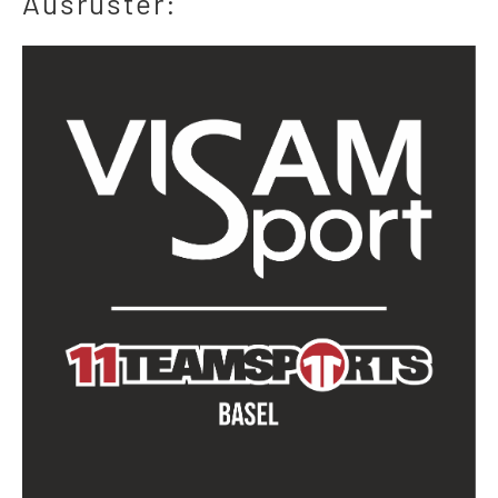
Ausrüster: