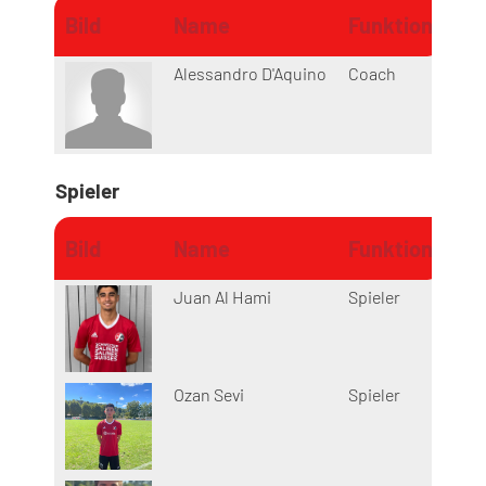
Bild
Name
Funktion
Alessandro D'Aquino
Coach
Spieler
Bild
Name
Funktion
Juan Al Hami
Spieler
Ozan Sevi
Spieler