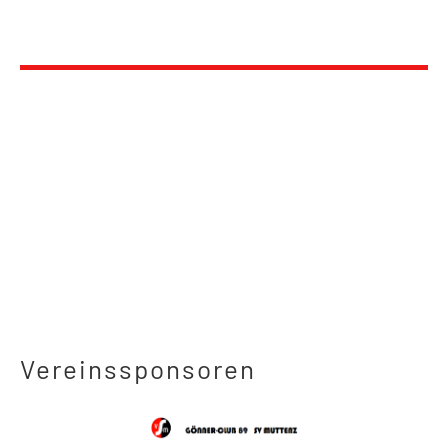
Vereinssponsoren