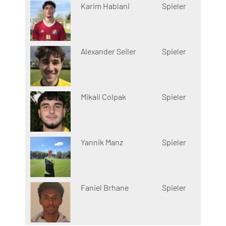
Karim Hablani
Spieler
Alexander Seiler
Spieler
Mikail Colpak
Spieler
Yannik Manz
Spieler
Faniel Brhane
Spieler