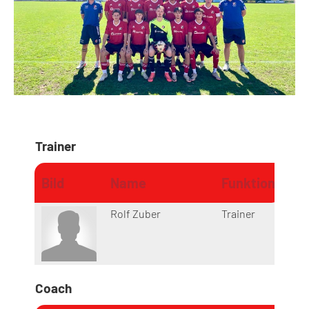
Trainer
Bild
Name
Funktion
Rolf Zuber
Trainer
Coach