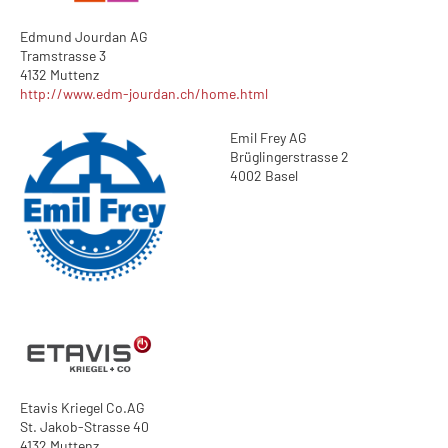
Edmund Jourdan AG
Tramstrasse 3
4132 Muttenz
http://www.edm-jourdan.ch/home.html
Emil Frey AG
Brüglingerstrasse 2
4002 Basel
Etavis Kriegel Co.AG
St. Jakob-Strasse 40
4132 Muttenz