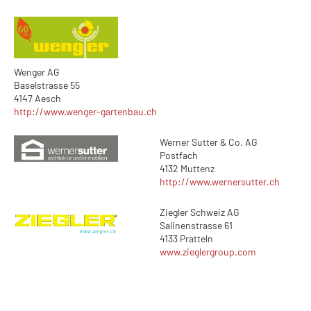
Wenger AG
Baselstrasse 55
4147 Aesch
http://www.wenger-gartenbau.ch
Werner Sutter & Co. AG
Postfach
4132 Muttenz
http://www.wernersutter.ch
Ziegler Schweiz AG
Salinenstrasse 61
4133 Pratteln
www.zieglergroup.com