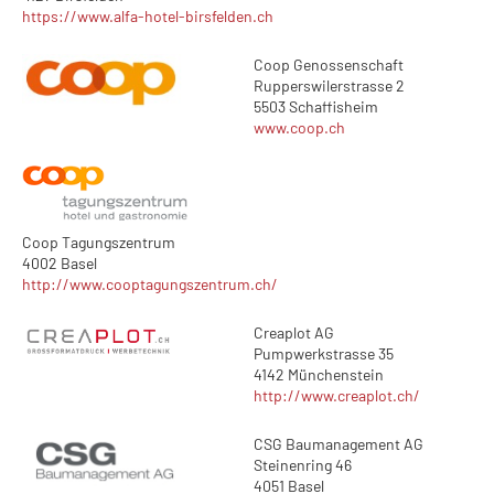
https://www.alfa-hotel-birsfelden.ch
Coop Genossenschaft
Rupperswilerstrasse 2
5503 Schaffisheim
www.coop.ch
Coop Tagungszentrum
4002 Basel
http://www.cooptagungszentrum.ch/
Creaplot AG
Pumpwerkstrasse 35
4142 Münchenstein
http://www.creaplot.ch/
CSG Baumanagement AG
Steinenring 46
4051 Basel