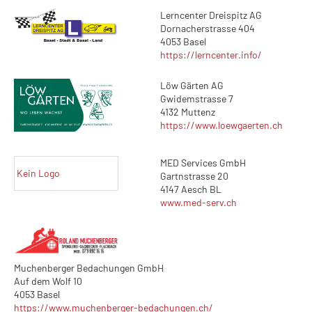
Lerncenter Dreispitz AG
Dornacherstrasse 404
4053 Basel
https://lerncenter.info/
Löw Gärten AG
Gwidemstrasse 7
4132 Muttenz
https://www.loewgaerten.ch
MED Services GmbH
Kein Logo
Gartnstrasse 20
4147 Aesch BL
www.med-serv.ch
Muchenberger Bedachungen GmbH
Auf dem Wolf 10
4053 Basel
https://www.muchenberger-bedachungen.ch/