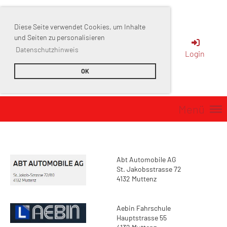
Diese Seite verwendet Cookies, um Inhalte
Sportverein
und Seiten zu personalisieren
Datenschutzhinweis
Login
Muttenz
OK
Menü
Abt Automobile AG
St. Jakobsstrasse 72
4132 Muttenz
Aebin Fahrschule
Hauptstrasse 55