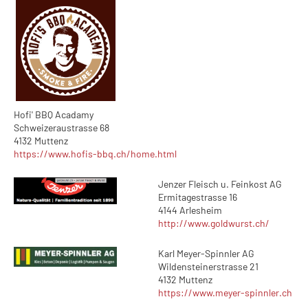
Hofi' BBQ Acadamy
Schweizeraustrasse 68
4132 Muttenz
https://www.hofis-bbq.ch/home.html
Jenzer Fleisch u. Feinkost AG
Ermitagestrasse 16
4144 Arlesheim
http://www.goldwurst.ch/
Karl Meyer-Spinnler AG
Wildensteinerstrasse 21
4132 Muttenz
https://www.meyer-spinnler.ch