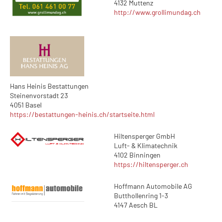
4132 Muttenz
http://www.grollimundag.ch
Hans Heinis Bestattungen
Steinenvorstadt 23
4051 Basel
https://bestattungen-heinis.ch/startseite.html
Hiltensperger GmbH
Luft- & Klimatechnik
4102 Binningen
https://hiltensperger.ch
Hoffmann Automobile AG
Butthollenring 1-3
4147 Aesch BL