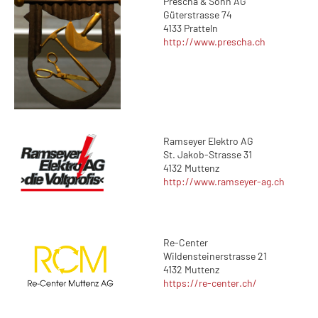
Prescha & Sohn AG
Güterstrasse 74
4133 Pratteln
http://www.prescha.ch
Ramseyer Elektro AG
St. Jakob-Strasse 31
4132 Muttenz
http://www.ramseyer-ag.ch
Re-Center
Wildensteinerstrasse 21
4132 Muttenz
https://re-center.ch/