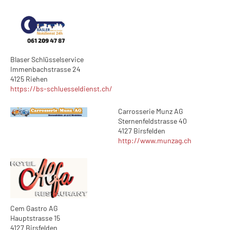
Blaser Schlüsselservice
Immenbachstrasse 24
4125 Riehen
https://bs-schluesseldienst.ch/
Carrosserie Munz AG
Sternenfeldstrasse 40
4127 Birsfelden
http://www.munzag.ch
Cem Gastro AG
Hauptstrasse 15
4127 Birsfelden