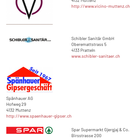
4132 Muttenz
http://www.vicino-muttenz.ch
Schibler Sanitär GmbH
Oberemattstrass 5
4133 Pratteln
www.schibler-sanitaer.ch
Spänhauer AG
Hofweg 29
4132 Muttenz
http://www.spaenhauer-gipser.ch
Spar Supermarkt Gjergjaj & Co.
Birsstrasse 200