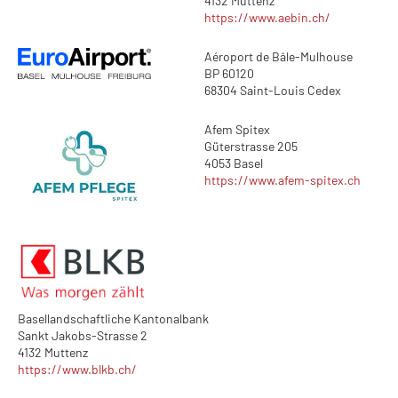
4132 Muttenz
https://www.aebin.ch/
Aéroport de Bâle-Mulhouse
BP 60120
68304 Saint-Louis Cedex
Afem Spitex
Güterstrasse 205
4053 Basel
https://www.afem-spitex.ch
Basellandschaftliche Kantonalbank
Sankt Jakobs-Strasse 2
4132 Muttenz
https://www.blkb.ch/