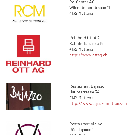
Re-Center AG
Wilensteinerstrasse 11
4132 Muttenz
Reinhard Ott AG
Bahnhofstrasse 15
4132 Muttenz
http://www.ottag.ch
Restaurant Bajazzo
Hauptstrasse 34
4132 Muttenz
http://www.bajazzomuttenz.ch
Restaurant Vicino
Rössligasse 1