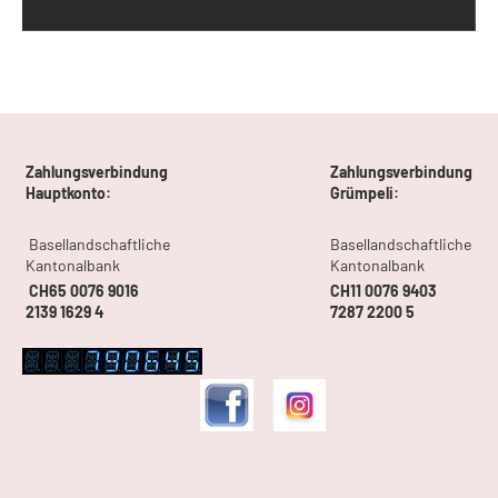
Zahlungsverbindung
Zahlungsverbindung
Hauptkonto:
Grümpeli:
Basellandschaftliche
Basellandschaftliche
Kantonalbank
Kantonalbank
CH65 0076 9016
CH11 0076 9403
2139 1629 4
7287 2200 5