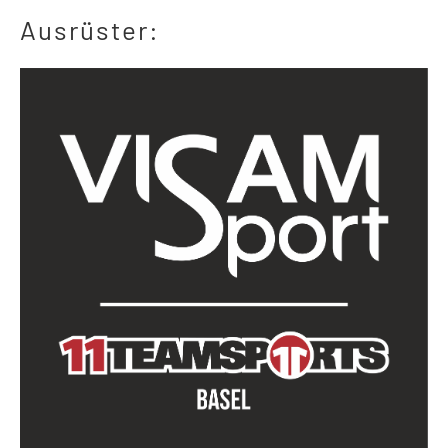
Ausrüster: