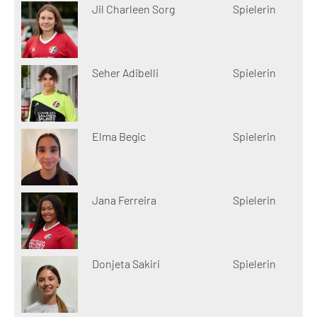
Jil Charleen Sorg
Spielerin
Seher Adibelli
Spielerin
Elma Begic
Spielerin
Jana Ferreira
Spielerin
Donjeta Sakiri
Spielerin