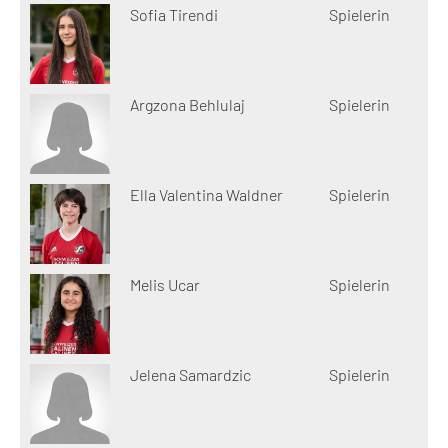
Sofia Tirendi
Spielerin
Argzona Behlulaj
Spielerin
Ella Valentina Waldner
Spielerin
Melis Ucar
Spielerin
Jelena Samardzic
Spielerin